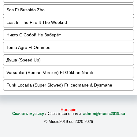
Sos Ft Bushido Zho
Lost In The Fire ft The Weeknd
Никто С Собой Не Заберёт
Toma Agro Ft Onnmee
Душа (Speed Up)
Vursunlar (Roman Version) Ft Gökhan Namlı
Funk Locada (Super Slowed) Ft Icedmane & Dysmane
Roospin
Скачать музыку
/ Связаться с нами:
admin@music2019.su
© Music2019.su 2020-2026