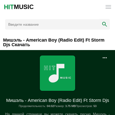
HIT
MUSIC
Мишэль - American Boy (Radio Edit) Ft Storm
Djs Скачать
Мишэль - American Boy (Radio Edit) Ft Storm Djs
Продолжительность:
04:02
Размер:
3.75 MB
Просмотров:
53
На данной странице вы можете скачать песню Мишэль -