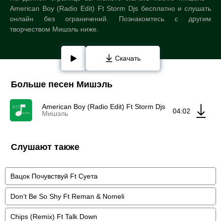
American Boy (Radio Edit) Ft Storm Djs бесплатно и слушать
онлайн без ограничений. Познакомтесь с другим
творчеством Мишэль ниже.
Скачать
Больше песен Мишэль
American Boy (Radio Edit) Ft Storm Djs
04:02
Мишэль
Слушают также
Вацок Почувствуй Ft Суета
Don’t Be So Shy Ft Reman & Nomeli
Chips (Remix) Ft Talk Down