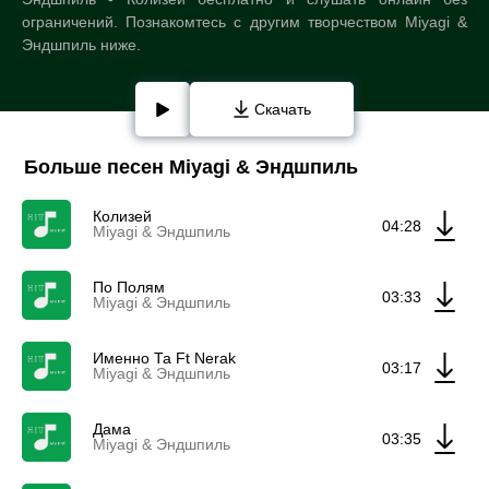
ограничений. Познакомтесь с другим творчеством Miyagi &
Эндшпиль ниже.
Скачать
Больше песен Miyagi & Эндшпиль
Колизей
04:28
Miyagi & Эндшпиль
По Полям
03:33
Miyagi & Эндшпиль
Именно Та Ft Nerak
03:17
Miyagi & Эндшпиль
Дама
03:35
Miyagi & Эндшпиль