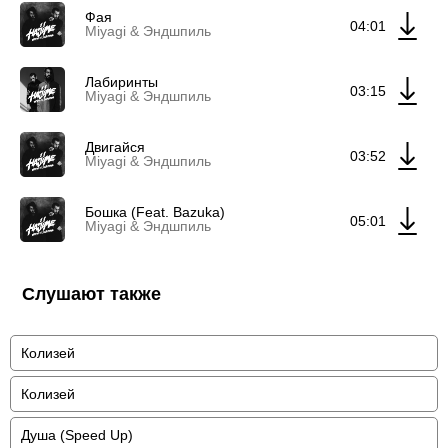
Фая
04:01
Miyagi & Эндшпиль
Лабиринты
03:15
Miyagi & Эндшпиль
Двигайся
03:52
Miyagi & Эндшпиль
Бошка (Feat. Bazuka)
05:01
Miyagi & Эндшпиль
Слушают также
Колизей
Колизей
Душа (Speed Up)