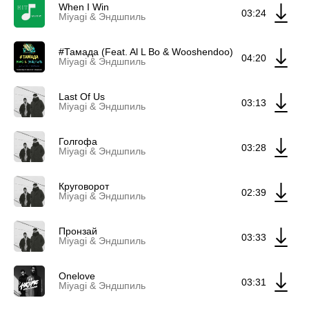
When I Win
03:24
Miyagi & Эндшпиль
#Тамада (Feat. Al L Bo & Wooshendoo)
04:20
Miyagi & Эндшпиль
Last Of Us
03:13
Miyagi & Эндшпиль
Голгофа
03:28
Miyagi & Эндшпиль
Круговорот
02:39
Miyagi & Эндшпиль
Пронзай
03:33
Miyagi & Эндшпиль
Onelove
03:31
Miyagi & Эндшпиль