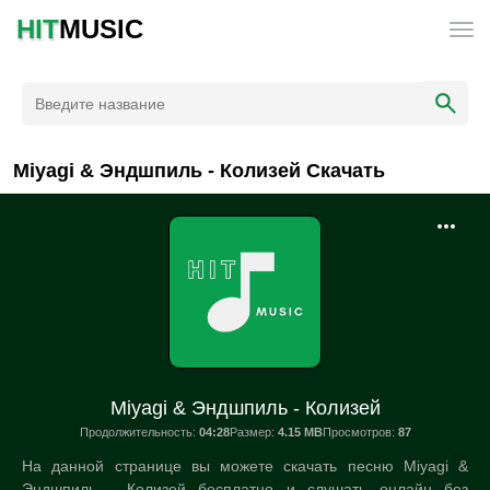
HIT
MUSIC
Miyagi & Эндшпиль - Колизей Скачать
Miyagi & Эндшпиль - Колизей
Продолжительность:
04:28
Размер:
4.15 MB
Просмотров:
87
На данной странице вы можете скачать песню Miyagi &
Эндшпиль - Колизей бесплатно и слушать онлайн без