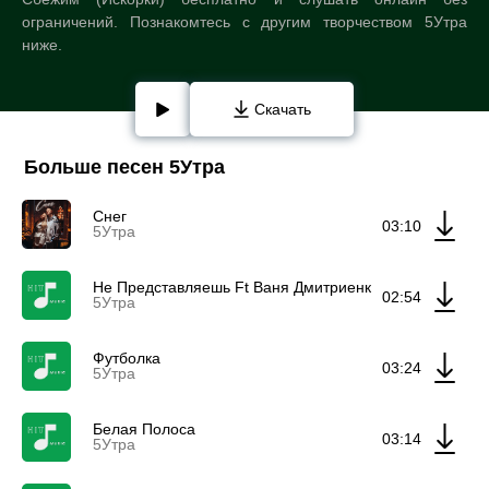
ограничений. Познакомтесь с другим творчеством 5Утра
ниже.
Скачать
Больше песен 5Утра
Снег
03:10
5Утра
Не Представляешь Ft Ваня Дмитриенко
02:54
5Утра
Футболка
03:24
5Утра
Белая Полоса
03:14
5Утра