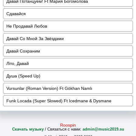
Давай Потанцуем! Ft Мария Богомолова
Сдавайся
Не Продавай Любов
Давай Со Мной За Звёздами
Давай Сохраним
Літо, Давай
Душа (Speed Up)
Vursunlar (Roman Version) Ft Gökhan Namlı
Funk Locada (Super Slowed) Ft Icedmane & Dysmane
Roospin
Скачать музыку
/ Связаться с нами:
admin@music2019.su