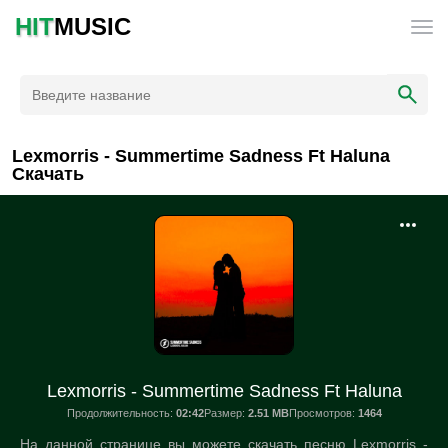
HIT
MUSIC
Lexmorris - Summertime Sadness Ft Haluna
Скачать
Lexmorris - Summertime Sadness Ft Haluna
Продолжительность:
02:42
Размер:
2.51 MB
Просмотров:
1464
На данной странице вы можете скачать песню Lexmorris -