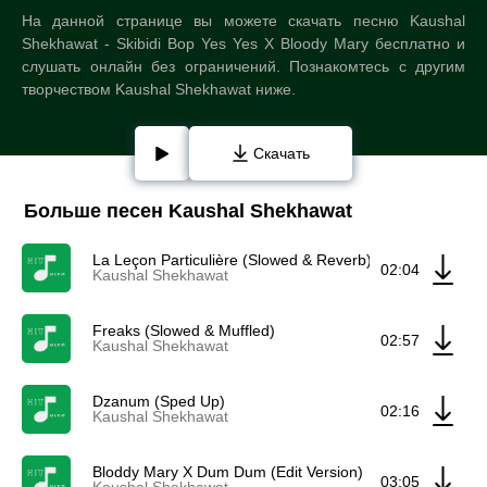
На данной странице вы можете скачать песню Kaushal
Shekhawat - Skibidi Bop Yes Yes X Bloody Mary бесплатно и
слушать онлайн без ограничений. Познакомтесь с другим
творчеством Kaushal Shekhawat ниже.
Скачать
Больше песен Kaushal Shekhawat
La Leçon Particulière (Slowed & Reverb)
02:04
Kaushal Shekhawat
Freaks (Slowed & Muffled)
02:57
Kaushal Shekhawat
Dzanum (Sped Up)
02:16
Kaushal Shekhawat
Bloddy Mary X Dum Dum (Edit Version)
03:05