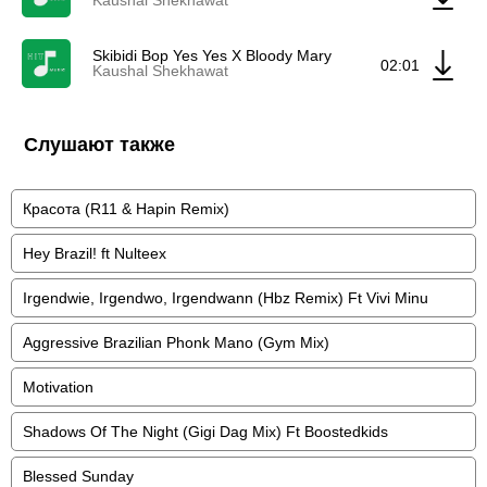
Kaushal Shekhawat
Skibidi Bop Yes Yes X Bloody Mary
02:01
Kaushal Shekhawat
Слушают также
Красота (R11 & Hapin Remix)
Hey Brazil! ft Nulteex
Irgendwie, Irgendwo, Irgendwann (Hbz Remix) Ft Vivi Minu
Aggressive Brazilian Phonk Mano (Gym Mix)
Motivation
Shadows Of The Night (Gigi Dag Mix) Ft Boostedkids
Blessed Sunday