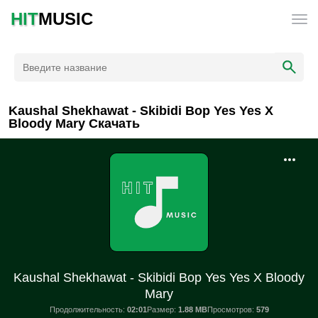
HIT
MUSIC
Kaushal Shekhawat - Skibidi Bop Yes Yes X
Bloody Mary Скачать
Kaushal Shekhawat - Skibidi Bop Yes Yes X Bloody
Mary
Продолжительность:
02:01
Размер:
1.88 MB
Просмотров:
579