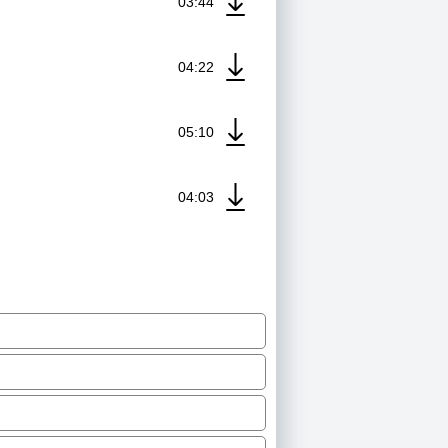
03:44
04:22
05:10
04:03