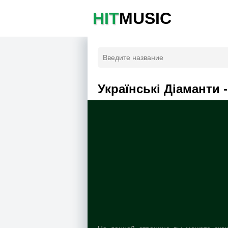
HIT
MUSIC
Українські Діаманти -