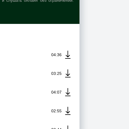
о и слушать онлайн без ограничений.
04:36
03:25
04:07
02:55