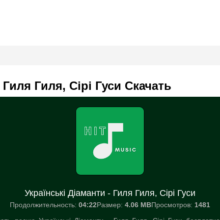
 Гиля Гиля, Сірі Гуси Скачать
Українські Діаманти - Гиля Гиля, Сірі Гуси
Продолжительность:
04:22
Размер:
4.06 MB
Просмотров:
1481