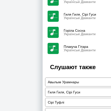
Українські Діаманти
Гиля Гиля, Сірі Гуси
Українські Діаманти
Горіла Сосна
Українські Діаманти
Плакуча Гітара
Українські Діаманти
Слушают также
Авылым Урамнары
Гиля Гиля, Сірі Гуси
Сірі Туфлі