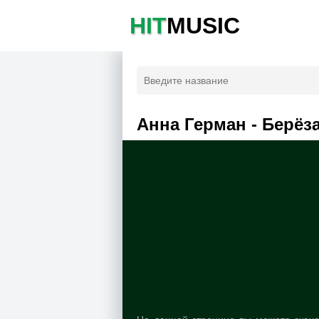
HIT
MUSIC
Анна Герман - Берёз