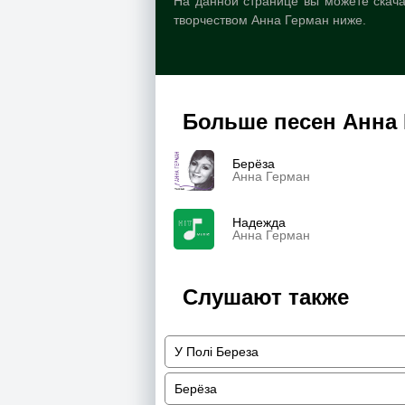
На данной странице вы можете скача
творчеством Анна Герман ниже.
Больше песен Анна
Берёза
Анна Герман
Надежда
Анна Герман
Слушают также
У Полі Береза
Берёза