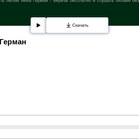
ть песню Анна Герман - Берёза бесплатно и слушать онлайн без
Скачать
 Герман