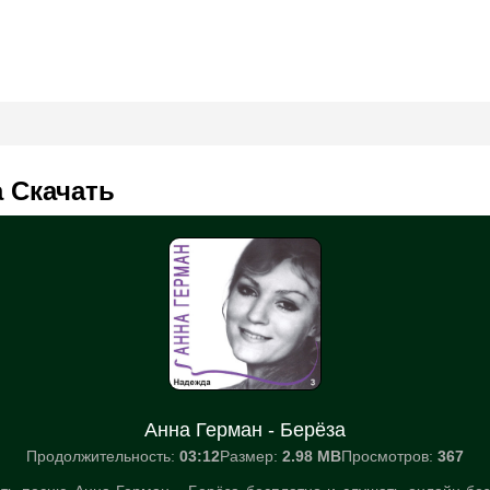
а Скачать
Анна Герман - Берёза
Продолжительность:
03:12
Размер:
2.98 MB
Просмотров:
367