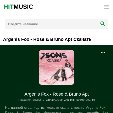
HIT
MUSIC
Argenis Fox - Rose & Bruno Apt Скачать
Argenis Fox - Rose & Bruno Apt
Продолжительность:
02:42
Размер:
2.51 MB
Просмотров:
85
На данной странице вы можете скачать песню Argenis Fox -
Rose & Bruno Apt бесплатно и слушать онлайн без