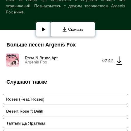
ограничений. Познакомтесь с другим творчеством Argenis
Fox ниже.
Скачать
Больше песен Argenis Fox
Rose & Bruno Apt
02:42
Argenis Fox
Слушают также
Roses (Feat. Rozes)
Desert Rose ft Delih
Таптым Да Яраттым