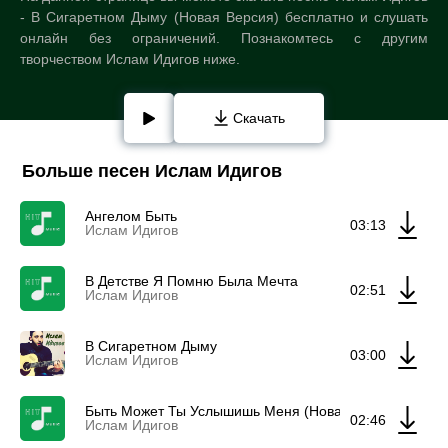
- В Сигаретном Дыму (Новая Версия) бесплатно и слушать
онлайн без ограничений. Познакомтесь с другим
творчеством Ислам Идигов ниже.
Скачать
Больше песен Ислам Идигов
Ангелом Быть
03:13
Ислам Идигов
В Детстве Я Помню Была Мечта
02:51
Ислам Идигов
В Сигаретном Дыму
03:00
Ислам Идигов
Быть Может Ты Услышишь Меня (Новая Версия) (Feat.
02:46
Ислам Идигов