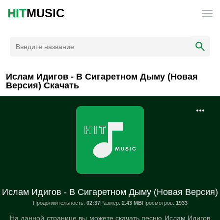
HIT
MUSIC
Ислам Идигов - В Сигаретном Дыму (Новая
Версия) Скачать
Ислам Идигов - В Сигаретном Дыму (Новая Версия)
Продолжительность:
02:37
Размер:
2.43 MB
Просмотров:
1933
На данной странице вы можете скачать песню Ислам Идигов