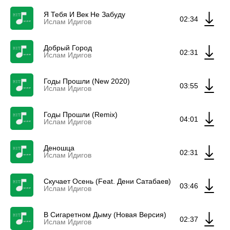
Я Тебя И Век Не Забуду
02:34
Ислам Идигов
Добрый Город
02:31
Ислам Идигов
Годы Прошли (New 2020)
03:55
Ислам Идигов
Годы Прошли (Remix)
04:01
Ислам Идигов
Деношца
02:31
Ислам Идигов
Скучает Осень (Feat. Дени Сатабаев)
03:46
Ислам Идигов
В Сигаретном Дыму (Новая Версия)
02:37
Ислам Идигов