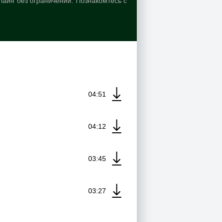
лайн без ограничений. Познакомтесь с
04:51
04:12
03:45
03:27