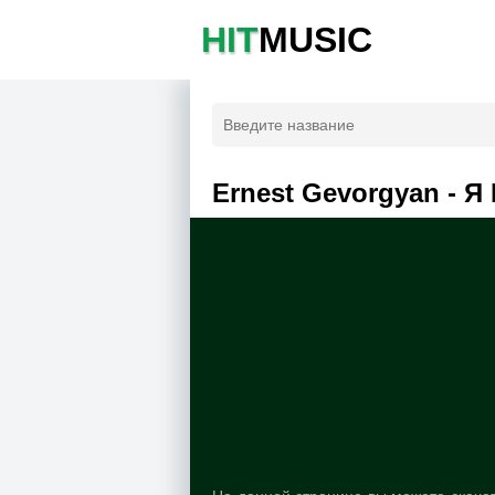
HIT
MUSIC
Ernest Gevorgyan - 