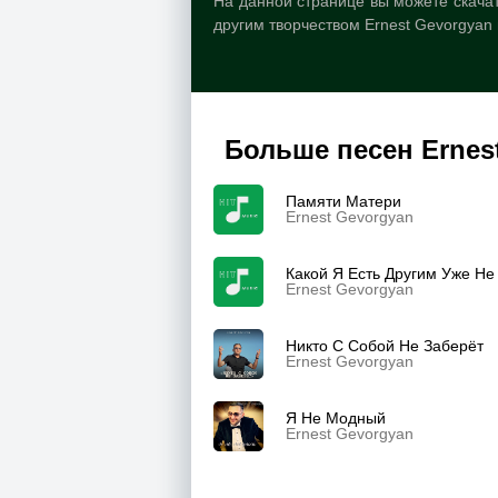
На данной странице вы можете скачат
другим творчеством Ernest Gevorgyan
Больше песен Ernes
Памяти Матери
Ernest Gevorgyan
Какой Я Есть Другим Уже Не
Ernest Gevorgyan
Никто С Собой Не Заберёт
Ernest Gevorgyan
Я Не Модный
Ernest Gevorgyan