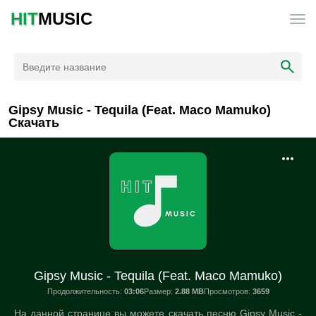
HIT
MUSIC
Gipsy Music - Tequila (Feat. Maco Mamuko)
Скачать
Gipsy Music - Tequila (Feat. Maco Mamuko)
Продолжительность:
03:06
Размер:
2.88 MB
Просмотров:
3659
На данной странице вы можете скачать песню Gipsy Music -