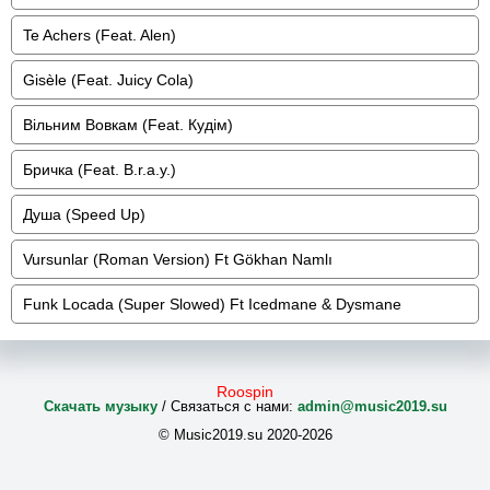
Te Achers (Feat. Alen)
Gisèle (Feat. Juicy Cola)
Вільним Вовкам (Feat. Кудім)
Бричка (Feat. B.r.a.y.)
Душа (Speed Up)
Vursunlar (Roman Version) Ft Gökhan Namlı
Funk Locada (Super Slowed) Ft Icedmane & Dysmane
Roospin
Скачать музыку
/ Связаться с нами:
admin@music2019.su
© Music2019.su 2020-2026