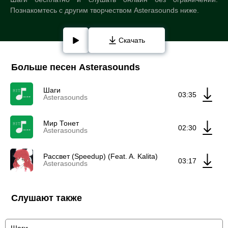
Познакомтесь с другим творчеством Asterasounds ниже.
Скачать
Больше песен Asterasounds
Шаги
03:35
Asterasounds
Мир Тонет
02:30
Asterasounds
Рассвет (Speedup) (Feat. A. Kalita)
03:17
Asterasounds
Слушают также