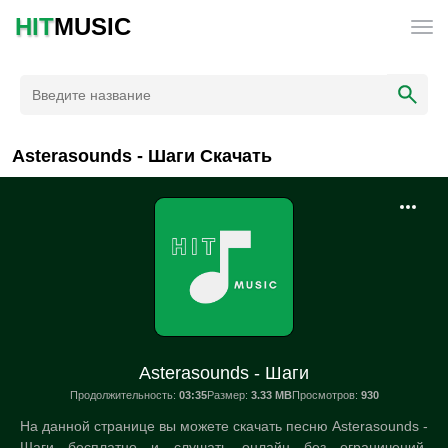
HIT
MUSIC
Asterasounds - Шаги Скачать
Asterasounds - Шаги
Продолжительность:
03:35
Размер:
3.33 MB
Просмотров:
930
На данной странице вы можете скачать песню Asterasounds -
Шаги бесплатно и слушать онлайн без ограничений.