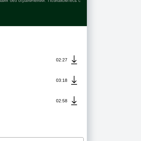
айн без ограничений. Познакомтесь с
02:27
03:18
02:58