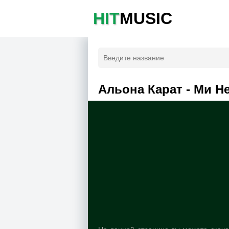
HIT
MUSIC
Альона Карат - Ми Н