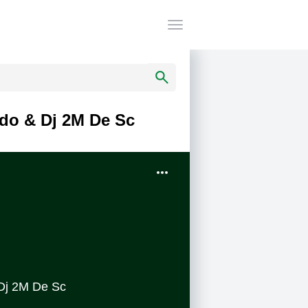
bdo & Dj 2M De Sc
 Dj 2M De Sc