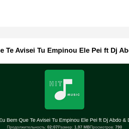
 Te Avisei Tu Empinou Ele Pei ft Dj A
Eu Bem Que Te Avisei Tu Empinou Ele Pei ft Dj Abdo &
Продолжительность:
02:07
Размер:
1.97 MB
Просмотров:
790