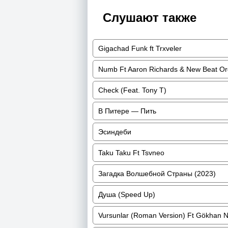
Слушают также
Gigachad Funk ft Trxveler
Numb Ft Aaron Richards & New Beat Or
Check (Feat. Tony T)
В Питере — Пить
Эсиндеби
Taku Taku Ft Tsvneo
Загадка Волшебной Страны (2023)
Душа (Speed Up)
Vursunlar (Roman Version) Ft Gökhan 