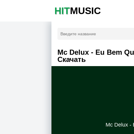
HIT
MUSIC
Mc Delux - Eu Bem Que
Скачать
Mc Delux - 