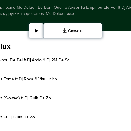
 песню Mc Delux - Eu Bem Que Te Avisei Tu Empinou Ele Pei ft Dj A
ь с другим творчеством Mc Delux ниже.
Скачать
lux
nou Ele Pei ft Dj Abdo & Dj 2M De Sc
 Toma ft Dj Roca & Vitu Único
 (Slowed) ft Dj Guih Da Zo
z Ft Dj Guih Da Zo