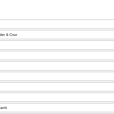
der & Cour
Namlı