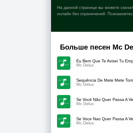
На данной странице вы можете скачать
онлайн без ограничений. Познакомтес
Больше песен Mc De
Eu Bem Que Te Avisei Tu Empi
Mc Delux
Sequência De Mete Mete Toma
Mc Delux
Se Você Não Quer Passa A Vez
Mc Delux
Se Voce Nao Quer Passa A Ve
Mc Delux