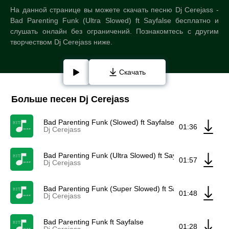
На данной странице вы можете скачать песню Dj Cerejass -
Bad Parenting Funk (Ultra Slowed) ft Sayfalse бесплатно и
слушать онлайн без ограничений. Познакомтесь с другим
творчеством Dj Cerejass ниже.
Скачать
Больше песен Dj Cerejass
Bad Parenting Funk (Slowed) ft Sayfalse
01:36
Dj Cerejass
Bad Parenting Funk (Ultra Slowed) ft Sayfalse
01:57
Dj Cerejass
Bad Parenting Funk (Super Slowed) ft Sayfalse
01:48
Dj Cerejass
Bad Parenting Funk ft Sayfalse
01:28