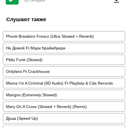
Dj Cerejass
Слушают также
Phonk Brasileiro Fresco (Ultra Slowed + Reverb)
Не Домой Ft Мари Краймбрери
Pitão Funk (Slowed)
Onlyfans Ft Crackhouse
Mama I'm A Criminal (8D Audio) Ft Playlista & Cda Records
Mangos (Extremely Slowed)
Mary On A Cross (Slowed + Reverb) (Remix)
Душа (Speed Up)