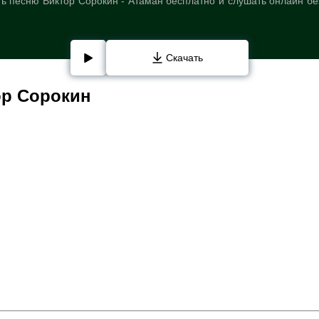
ь песню Виктор Сорокин - Атаман бесплатно и слушать онлайн бе
Скачать
ор Сорокин