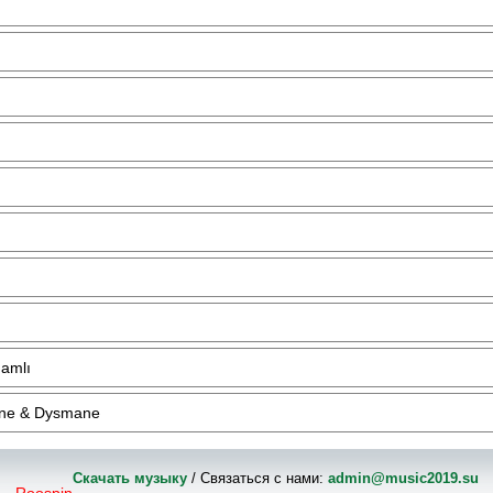
Namlı
ane & Dysmane
Скачать музыку
/ Связаться с нами:
admin@music2019.su
Roospin