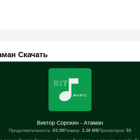
аман Скачать
Виктор Сорокин - Атаман
Продолжительность:
03:38
Размер:
3.38 MB
Просмотров:
53