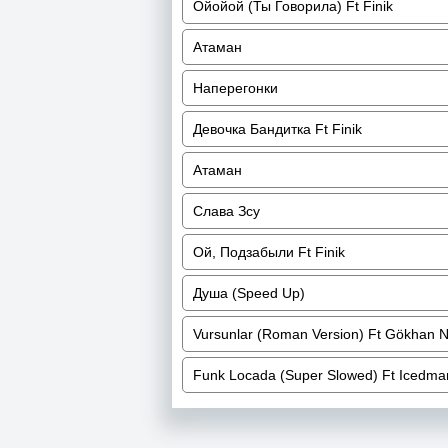
Ойойой (Ты Говорила) Ft Finik
Атаман
Наперегонки
Девочка Бандитка Ft Finik
Атаман
Слава Зсу
Ой, Подзабыли Ft Finik
Душа (Speed Up)
Vursunlar (Roman Version) Ft Gökhan 
Funk Locada (Super Slowed) Ft Icedm