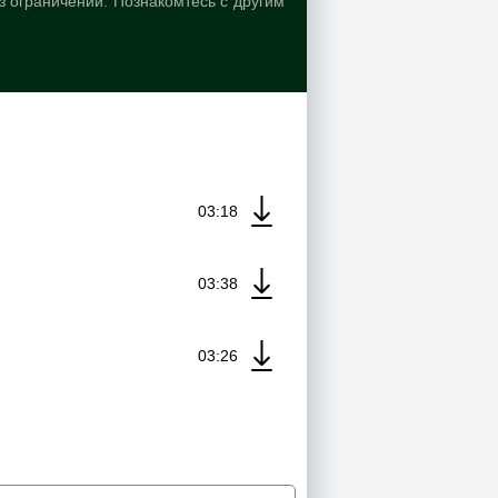
з ограничений. Познакомтесь с другим
03:18
03:38
03:26