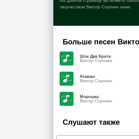
На данной странице вы можете скачат
творчеством Виктор Сорокин ниже.
Больше песен Викт
Шли Два Брата
Виктор Сорокин
Атаман
Виктор Сорокин
Морошка
Виктор Сорокин
Слушают также