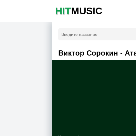
HIT
MUSIC
Виктор Сорокин - Ат