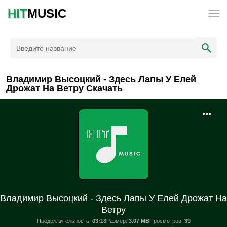
HIT
MUSIC
Владимир Высоцкий - Здесь Лапы У Елей
Дрожат На Ветру Скачать
Владимир Высоцкий - Здесь Лапы У Елей Дрожат На
Ветру
Продолжительность:
03:18
Размер:
3.07 MB
Просмотров:
39