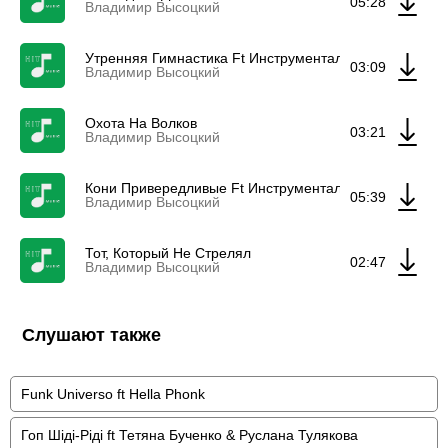
05:28
Владимир Высоцкий
Утренняя Гимнастика Ft Инструментальный Ансамбль
03:09
Владимир Высоцкий
Охота На Волков
03:21
Владимир Высоцкий
Кони Привередливые Ft Инструментальный Ансамбль
05:39
Владимир Высоцкий
Тот, Который Не Стрелял
02:47
Владимир Высоцкий
Слушают также
Funk Universo ft Hella Phonk
Гоп Шіді-Ріді ft Тетяна Бученко & Руслана Тулякова