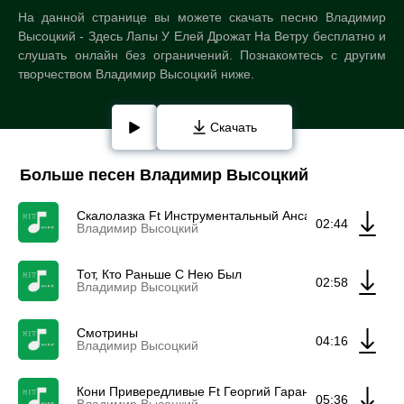
На данной странице вы можете скачать песню Владимир
Высоцкий - Здесь Лапы У Елей Дрожат На Ветру бесплатно и
слушать онлайн без ограничений. Познакомтесь с другим
творчеством Владимир Высоцкий ниже.
Скачать
Больше песен Владимир Высоцкий
Скалолазка Ft Инструментальный Ансамбль "Мелодия
02:44
Владимир Высоцкий
Тот, Кто Раньше С Нею Был
02:58
Владимир Высоцкий
Смотрины
04:16
Владимир Высоцкий
Кони Привередливые Ft Георгий Гаранян & Инструме
05:36