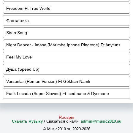
Freedom Ft True World
Фантастика
Siren Song
Night Dancer - Imase (Marimba Iphone Ringtone) Ft Anytunz
Feel My Love
Душа (Speed Up)
Vursunlar (Roman Version) Ft Gökhan Namlı
Funk Locada (Super Slowed) Ft Icedmane & Dysmane
Roospin
Скачать музыку
/ Связаться с нами:
admin@music2019.su
© Music2019.su 2020-2026