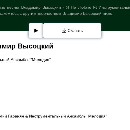
ать песню Владимир Высоцкий - Я Не Люблю Ft Инструменталь
накомтесь с другим творчеством Владимир Высоцкий ниже.
Скачать
имир Высоцкий
льный Ансамбль "Мелодия"
ргий Гаранян & Инструментальный Ансамбль "Мелодия"