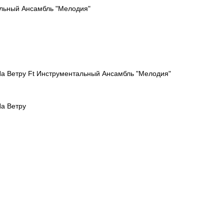
льный Ансамбль "Мелодия"
На Ветру Ft Инструментальный Ансамбль "Мелодия"
На Ветру