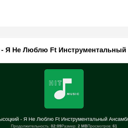
- Я Не Люблю Ft Инструментальный
соцкий - Я Не Люблю Ft Инструментальный Ансамб
Продолжительность:
02:09
Размер:
2 MB
Просмотров:
61