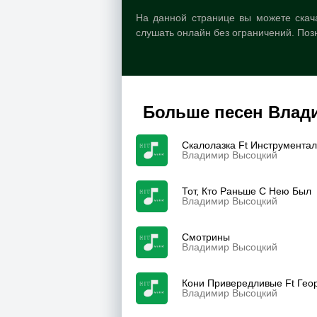
На данной странице вы можете скач
слушать онлайн без ограничений. Поз
Больше песен Влад
Скалолазка Ft Инструмента
Владимир Высоцкий
Тот, Кто Раньше С Нею Был
Владимир Высоцкий
Смотрины
Владимир Высоцкий
Кони Привередливые Ft Гео
Владимир Высоцкий