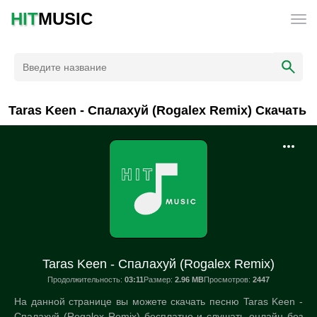
HIT
MUSIC
Taras Keen - Спалахуй (Rogalex Remix) Скачать
Taras Keen - Спалахуй (Rogalex Remix)
Продолжительность:
03:11
Размер:
2.96 MB
Просмотров:
2447
На данной странице вы можете скачать песню Taras Keen -
Спалахуй (Rogalex Remix) бесплатно и слушать онлайн без