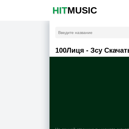
HIT
MUSIC
100Лиця - Зсу Скачат