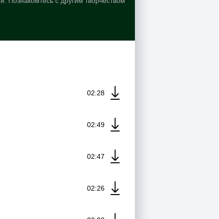
й. Познакомтесь с другим творчеством
02:28
02:49
02:47
02:26