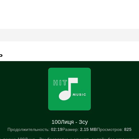
ь
100Лиця - Зсу
Продолжительность:
02:19
Размер:
2.15 MB
Просмотров:
825