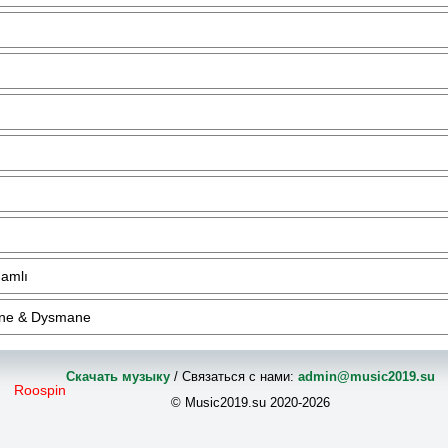
Namlı
ane & Dysmane
Скачать музыку
/ Связаться с нами:
admin@music2019.su
Roospin
© Music2019.su 2020-2026