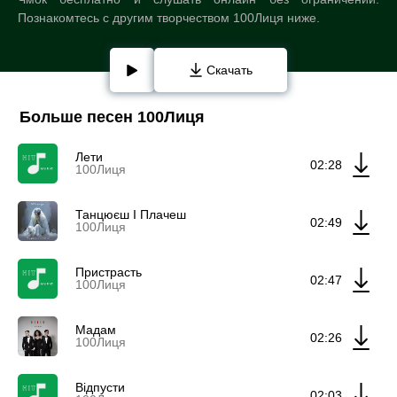
Познакомтесь с другим творчеством 100Лиця ниже.
Скачать
Больше песен 100Лиця
Лети
02:28
100Лиця
Танцюєш І Плачеш
02:49
100Лиця
Пристрасть
02:47
100Лиця
Мадам
02:26
100Лиця
Відпусти
02:03