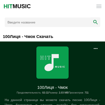
HIT
MUSIC
100Лиця - Чмок Скачать
100Лиця - Чмок
Продолжительность:
02:11
Размер:
2.03 MB
Просмотров:
711
На данной странице вы можете скачать песню 100Лиця -
Чмок бесплатно и слушать онлайн без ограничений.